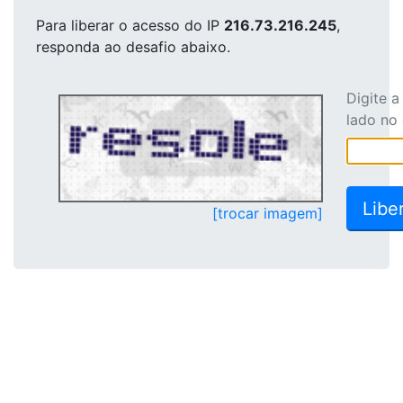
Para liberar o acesso
do IP
216.73.216.245
,
responda ao desafio abaixo.
Digite 
lado no
[trocar imagem]