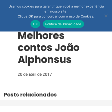
Usamos cookies para garantir que você a melhor experiência
em nosso site.
Clique OK para concordar com o uso de Cookies.
OK
Política de Privacidade
Melhores
contos João
Alphonsus
20 de abril de 2017
Posts relacionados