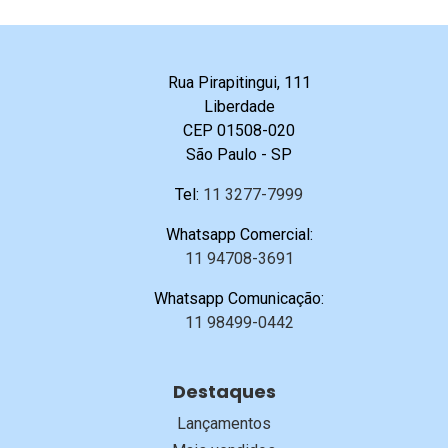
Rua Pirapitingui, 111
Liberdade
CEP 01508-020
São Paulo - SP
Tel:
11 3277-7999
Whatsapp Comercial:
11 94708-3691
Whatsapp Comunicação:
11 98499-0442
Destaques
Lançamentos