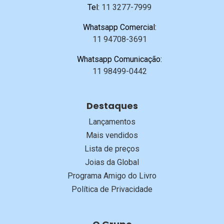
Tel:
11 3277-7999
Whatsapp Comercial:
11 94708-3691
Whatsapp Comunicação:
11 98499-0442
Destaques
Lançamentos
Mais vendidos
Lista de preços
Joias da Global
Programa Amigo do Livro
Política de Privacidade