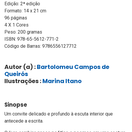
Edição: 2ª edição
Formato: 14 x 21 cm
96 páginas
4 X 1 Cores
Peso: 200 gramas
ISBN: 978-65-5612-771-2
Código de Barras: 9786556127712
Autor (a) :
Bartolomeu Campos de
Queirós
Ilustrações :
Marina Itano
Sinopse
Um convite delicado e profundo à escuta interior que
antecede a escrita.