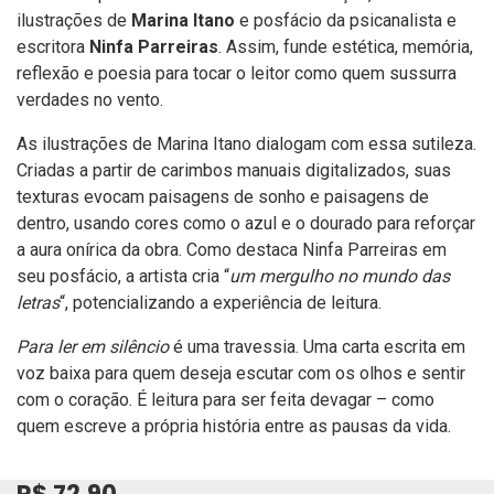
ilustrações de
Marina Itano
e posfácio da psicanalista e
escritora
Ninfa Parreiras
. Assim, funde estética, memória,
reflexão e poesia para tocar o leitor como quem sussurra
verdades no vento.
As ilustrações de Marina Itano dialogam com essa sutileza.
Criadas a partir de carimbos manuais digitalizados, suas
texturas evocam paisagens de sonho e paisagens de
dentro, usando cores como o azul e o dourado para reforçar
a aura onírica da obra. Como destaca Ninfa Parreiras em
seu posfácio, a artista cria “
um mergulho no mundo das
letras
“, potencializando a experiência de leitura.
Para ler em silêncio
é uma travessia. Uma carta escrita em
voz baixa para quem deseja escutar com os olhos e sentir
com o coração. É leitura para ser feita devagar – como
quem escreve a própria história entre as pausas da vida.
R$ 72,90