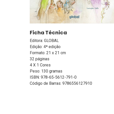
Ficha Técnica
Editora: GLOBAL
Edição: 4ª edição
Formato: 21 x 21 cm
32 páginas
4 X 1 Cores
Peso: 130 gramas
ISBN: 978-65-5612-791-0
Código de Barras: 9786556127910