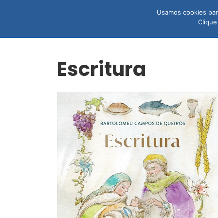
Usamos cookies para
LIVROS
N
Clique
Escritura