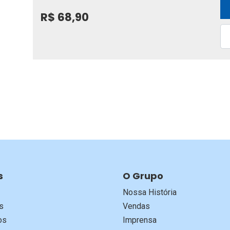
R$ 68,90
s
O Grupo
Nossa História
s
Vendas
os
Imprensa