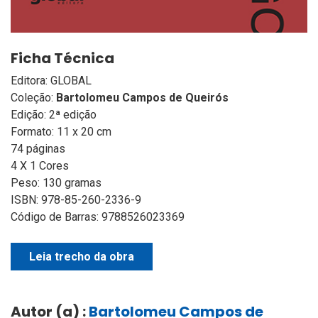
Ficha Técnica
Editora: GLOBAL
Coleção:
Bartolomeu Campos de Queirós
Edição: 2ª edição
Formato: 11 x 20 cm
74 páginas
4 X 1 Cores
Peso: 130 gramas
ISBN: 978-85-260-2336-9
Código de Barras: 9788526023369
Leia trecho da obra
Autor (a) :
Bartolomeu Campos de