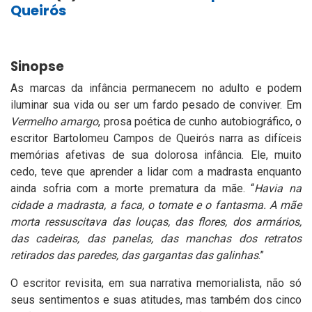
Queirós
Sinopse
As marcas da infância permanecem no adulto e podem
iluminar sua vida ou ser um fardo pesado de conviver. Em
Vermelho amargo
, prosa poética de cunho autobiográfico, o
escritor Bartolomeu Campos de Queirós narra as difíceis
memórias afetivas de sua dolorosa infância. Ele, muito
cedo, teve que aprender a lidar com a madrasta enquanto
ainda sofria com a morte prematura da mãe. “
Havia na
cidade a madrasta, a faca, o tomate e o fantasma. A mãe
morta ressuscitava das louças, das flores, dos armários,
das cadeiras, das panelas, das manchas dos retratos
retirados das paredes, das gargantas das galinhas
.”
O escritor revisita, em sua narrativa memorialista, não só
seus sentimentos e suas atitudes, mas também dos cinco