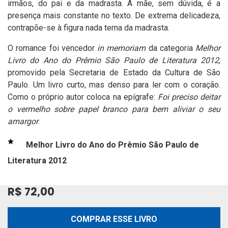
irmãos, do pai e da madrasta. A mãe, sem dúvida, é a
presença mais constante no texto. De extrema delicadeza,
contrapõe-se à figura nada terna da madrasta.
O romance foi vencedor
in memoriam
da categoria
Melhor
Livro do Ano do Prêmio São Paulo de Literatura 2012
,
promovido pela Secretaria de Estado da Cultura de São
Paulo. Um livro curto, mas denso para ler com o coração.
Como o próprio autor coloca na epígrafe:
Foi preciso deitar
o vermelho sobre papel branco para bem aliviar o seu
amargor
.
Melhor Livro do Ano do Prêmio São Paulo de
Literatura 2012
R$ 72,00
COMPRAR ESSE LIVRO