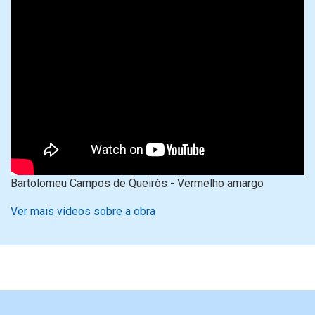
Bartolomeu Campos de Queirós - Vermelho amargo
Ver mais vídeos sobre a obra