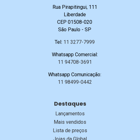
Rua Pirapitingui, 111
Liberdade
CEP 01508-020
São Paulo - SP
Tel:
11 3277-7999
Whatsapp Comercial:
11 94708-3691
Whatsapp Comunicação:
11 98499-0442
Destaques
Lançamentos
Mais vendidos
Lista de preços
Joias da Global