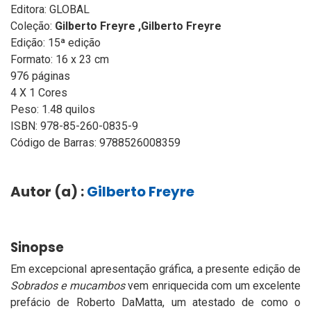
Editora: GLOBAL
Coleção:
Gilberto Freyre ,Gilberto Freyre
Edição: 15ª edição
Formato: 16 x 23 cm
976 páginas
4 X 1 Cores
Peso: 1.48 quilos
ISBN: 978-85-260-0835-9
Código de Barras: 9788526008359
Autor (a) :
Gilberto Freyre
Sinopse
Em excepcional apresentação gráfica, a presente edição de
Sobrados e mucambos
vem enriquecida com um excelente
prefácio de Roberto DaMatta, um atestado de como o