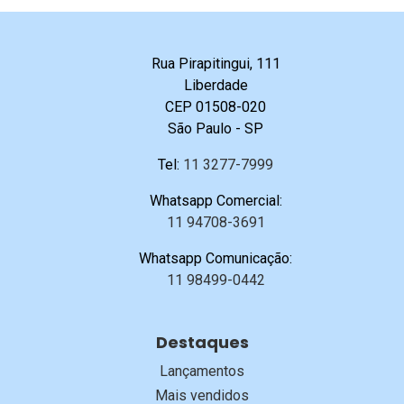
Rua Pirapitingui, 111
Liberdade
CEP 01508-020
São Paulo - SP
Tel:
11 3277-7999
Whatsapp Comercial:
11 94708-3691
Whatsapp Comunicação:
11 98499-0442
Destaques
Lançamentos
Mais vendidos