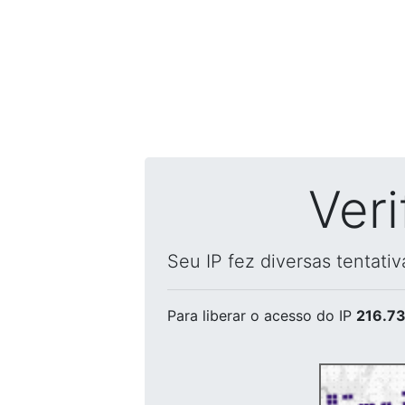
Ver
Seu IP fez diversas tentati
Para liberar o acesso
do IP
216.73