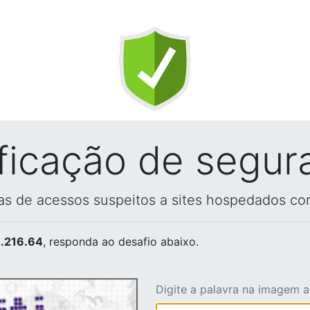
ificação de segur
vas de acessos suspeitos a sites hospedados co
.216.64
, responda ao desafio abaixo.
Digite a palavra na imagem 