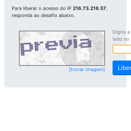
Para liberar o acesso
do IP
216.73.216.57
,
responda ao desafio abaixo.
Digite 
lado no
[trocar imagem]